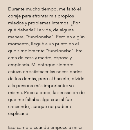
Durante mucho tiempo, me faltó el
coraje para afrontar mis propios
miedos y problemas internos. ¿Por
qué debería? La vida, de alguna
manera, "funcionaba". Pero en algún
momento, llegué a un punto en el
que simplemente "funcionaba". Era
ama de casa y madre, esposa y
empleada. Mi enfoque siempre
estuvo en satisfacer las necesidades
de los demás, pero al hacerlo, olvidé
a la persona más importante: yo
misma. Poco a poco, la sensación de
que me faltaba algo crucial fue
creciendo, aunque no pudiera
explicarlo.
Eso cambió cuando empecé a mirar