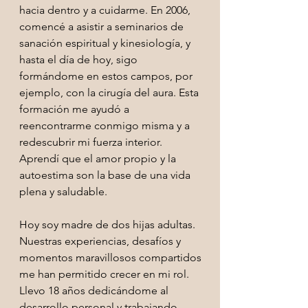
hacia dentro y a cuidarme. En 2006,
comencé a asistir a seminarios de
sanación espiritual y kinesiología, y
hasta el día de hoy, sigo
formándome en estos campos, por
ejemplo, con la cirugía del aura. Esta
formación me ayudó a
reencontrarme conmigo misma y a
redescubrir mi fuerza interior.
Aprendí que el amor propio y la
autoestima son la base de una vida
plena y saludable.
Hoy soy madre de dos hijas adultas.
Nuestras experiencias, desafíos y
momentos maravillosos compartidos
me han permitido crecer en mi rol.
Llevo 18 años dedicándome al
desarrollo personal y trabajando