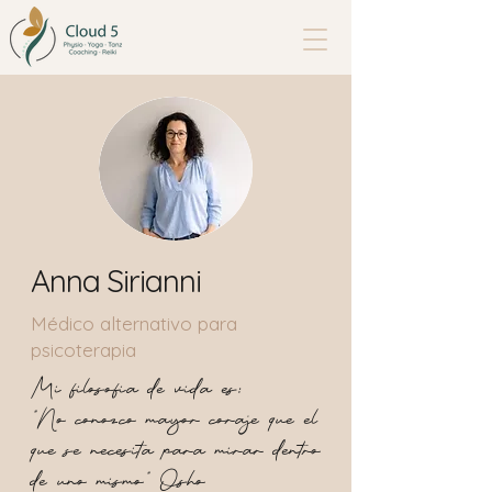
Anna Sirianni
Médico alternativo para
psicoterapia
Mi filosofia de vida es:
"No conozco mayor coraje que el
que se necesita para mirar dentro
de uno mismo" Osho